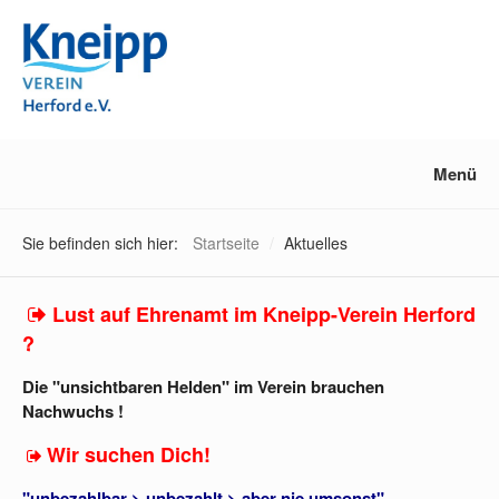
Menü
Sie befinden sich hier:
Startseite
/
Aktuelles
⁣
Lust auf Ehrenamt im Kneipp-Verein Herford
?⁣
Die "unsichtbaren Helden" im Verein brauchen
Nachwuchs !
Wir suchen Dich! ⁣⁣
⁣
"unbezahlbar > unbezahlt > aber nie umsonst"