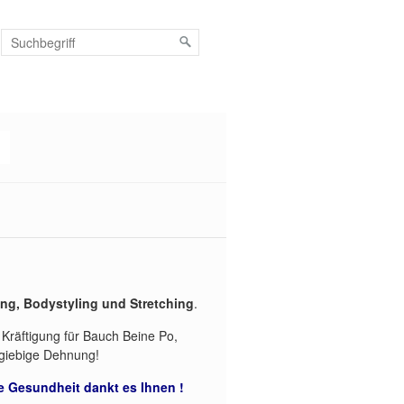
ng, Bodystyling und Stretching
.
 Kräftigung für Bauch Beine Po,
giebige Dehnung!
re Gesundheit dankt es Ihnen !